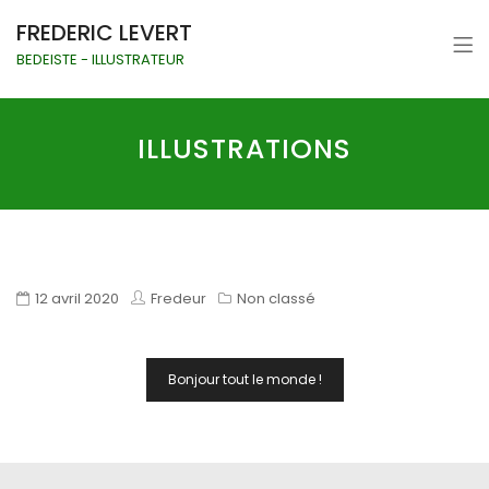
FREDERIC LEVERT
BEDEISTE - ILLUSTRATEUR
ILLUSTRATIONS
12 avril 2020
Fredeur
Non classé
Navigation
Bonjour tout le monde !
De
L’article