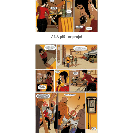
ANA pl5 1er projet