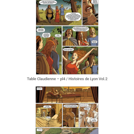
Table Claudienne – pl4 / Histoires de Lyon Vol.2