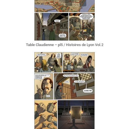
Table Claudienne – pl5 / Histoires de Lyon Vol.2