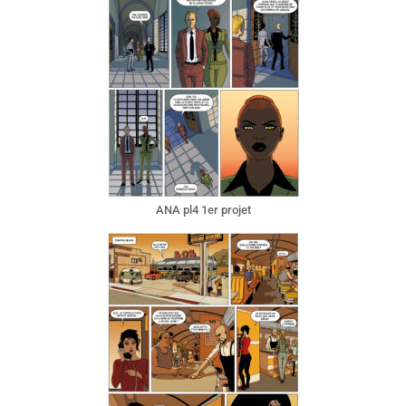
ANA pl4 1er projet