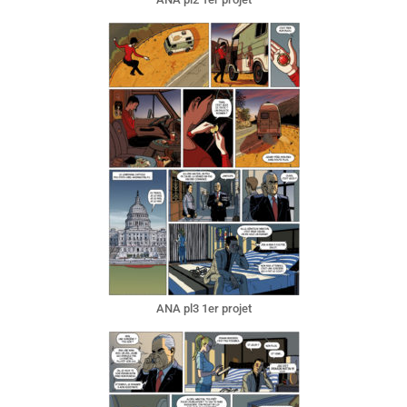
ANA pl3 1er projet