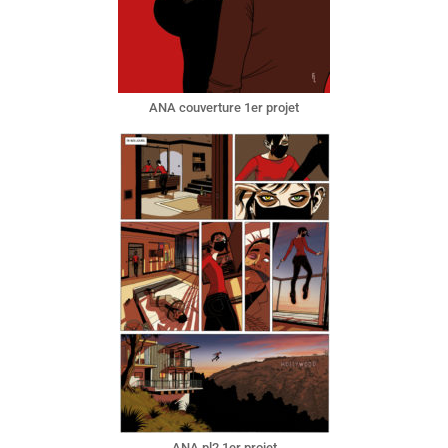
ANA couverture 1er projet
ANA pl2 1er projet