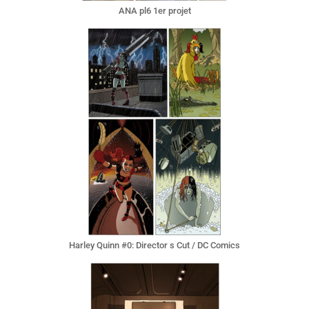
ANA pl6 1er projet
Harley Quinn #0: Director s Cut / DC Comics